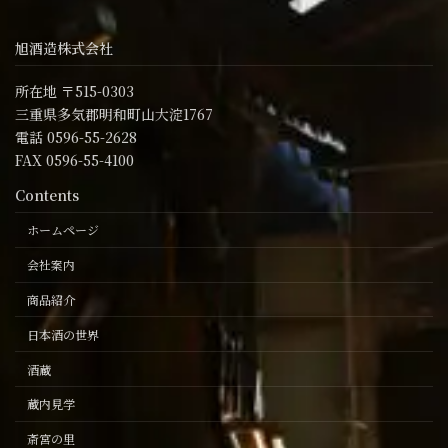
旭酒造株式会社
所在地 〒515-0303
三重県多気郡明和町山大淀1767
電話 0596-55-2628
FAX 0596-55-4100
Contents
ホームページ
会社案内
商品紹介
日本酒の世界
酒蔵
蔵内見学
斎宮の里