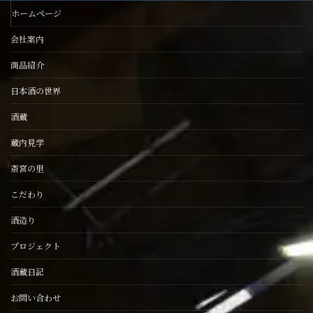
ホームページ
会社案内
商品紹介
日本酒の世界
酒蔵
蔵内見学
斎宮の里
こだわり
酒造り
プロジェクト
酒蔵日記
お問い合わせ