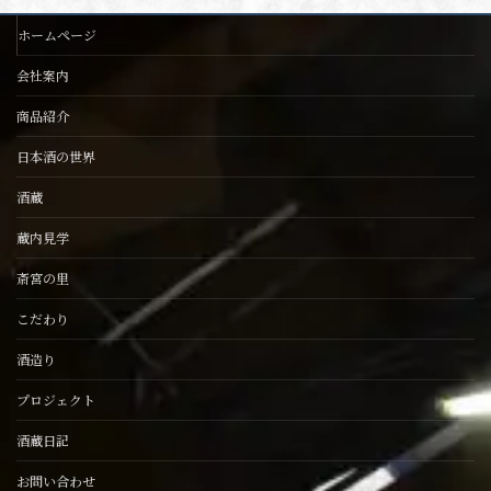
ホームページ
会社案内
商品紹介
日本酒の世界
酒蔵
蔵内見学
斎宮の里
こだわり
酒造り
プロジェクト
酒蔵日記
お問い合わせ