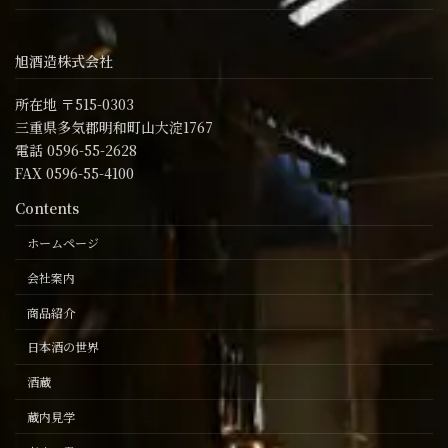
旭酒造株式会社
所在地 〒515-0303
三重県多気郡明和町山大淀1767
電話 0596-55-2628
FAX 0596-55-4100
Contents
ホームページ
会社案内
商品紹介
日本酒の世界
酒蔵
蔵内見学