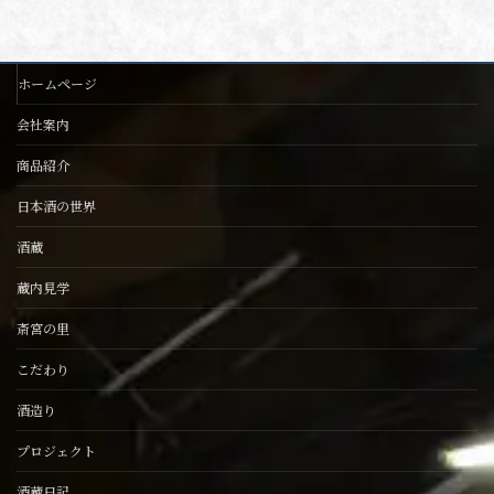
ホームページ
会社案内
商品紹介
日本酒の世界
酒蔵
蔵内見学
斎宮の里
こだわり
酒造り
プロジェクト
酒蔵日記