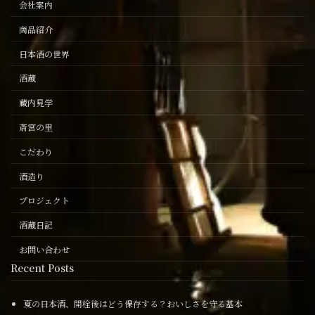
会社案内
商品紹介
日本酒の世界
酒蔵
蔵内見学
斎宮の里
こだわり
酒造り
プロジェクト
酒蔵日記
お問い合わせ
Recent Posts
夏の日本酒、開栓後はどう保存する？おいしさを守る基本