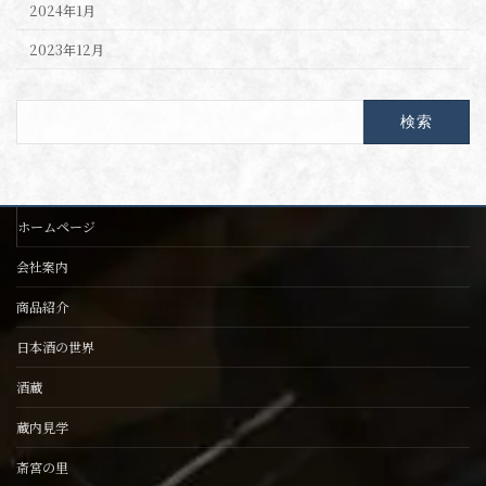
2024年1月
2023年12月
検
索:
ホームページ
会社案内
商品紹介
日本酒の世界
酒蔵
蔵内見学
斎宮の里