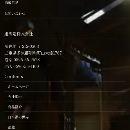
酒蔵日記
お問い合わせ
旭酒造株式会社
所在地 〒515-0303
三重県多気郡明和町山大淀1767
電話 0596-55-2628
FAX 0596-55-4100
Contents
ホームページ
会社案内
商品紹介
日本酒の世界
酒蔵