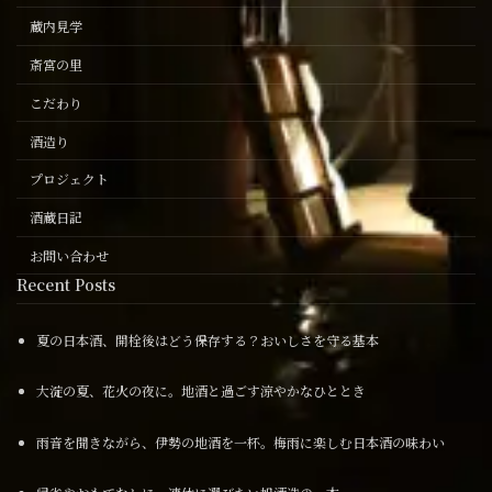
蔵内見学
斎宮の里
こだわり
酒造り
プロジェクト
酒蔵日記
お問い合わせ
Recent Posts
夏の日本酒、開栓後はどう保存する？おいしさを守る基本
大淀の夏、花火の夜に。地酒と過ごす涼やかなひととき
雨音を聞きながら、伊勢の地酒を一杯。梅雨に楽しむ日本酒の味わい