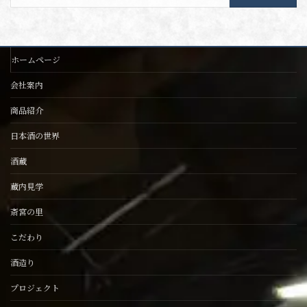
ホームページ
会社案内
商品紹介
日本酒の世界
酒蔵
蔵内見学
斎宮の里
こだわり
酒造り
プロジェクト